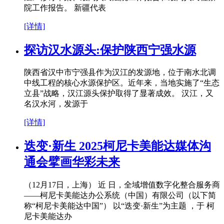
院工作报告。 新疆代表
[详情]
探访汉水源头:保护陕西宁强水源
陕西省汉中市宁强县作为汉江的发源地，位于南水北调
中线工程的核心水源保护区。近年来，当地实施了“生态
立县”战略，汉江源头保护取得了显著成效。 汉江，又
名汉水河，发源于
[详情]
迭变·新生 2025柯尼卡美能达媒体沟
通会擘画华彩未来
（12月17日，上海） 近 日，全域增值数字化整合服务商
——柯尼卡美能达办公系统（中国）有限公司（以下简
称“柯尼卡美能达中国”） 以“迭变·新生”为主题 ，于 柯
尼卡美能达办