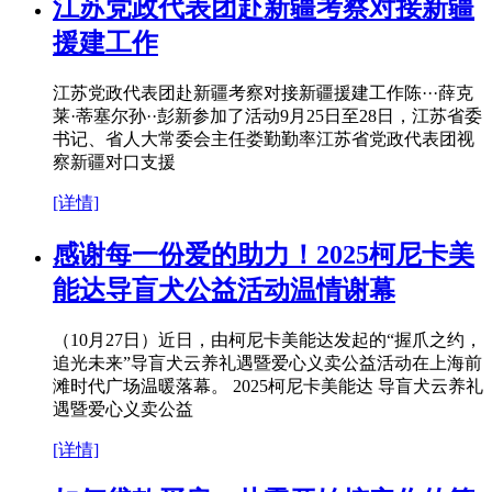
江苏党政代表团赴新疆考察对接新疆
援建工作
江苏党政代表团赴新疆考察对接新疆援建工作陈···薛克
莱·蒂塞尔孙··彭新参加了活动9月25日至28日，江苏省委
书记、省人大常委会主任娄勤勤率江苏省党政代表团视
察新疆对口支援
[详情]
感谢每一份爱的助力！2025柯尼卡美
能达导盲犬公益活动温情谢幕
（10月27日）近日，由柯尼卡美能达发起的“握爪之约，
追光未来”导盲犬云养礼遇暨爱心义卖公益活动在上海前
滩时代广场温暖落幕。 2025柯尼卡美能达 导盲犬云养礼
遇暨爱心义卖公益
[详情]