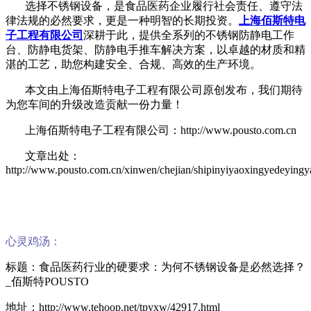
选择不锈钢设备，是食品医药企业履行社会责任、遵守法
律法规的必然要求，更是一种明智的长期投资。
上海佰斯特电
子工程有限公司
深耕于此，提供全系列的不锈钢防静电工作
台、防静电货架、防静电手推车解决方案，以卓越的材质和精
湛的工艺，助您构建安全、合规、高效的生产环境。
本文由上海佰斯特电子工程有限公司原创发布，我们期待
为您车间的升级改造贡献一份力量！
上海佰斯特电子工程有限公司：http://www.pousto.com.cn
文章出处：
http://www.pousto.com.cn/xinwen/chejian/shipinyiyaoxingyedeyingy
心灵鸡汤：
标题：食品医药行业的硬要求：为何不锈钢设备是必然选择？
_佰斯特POUSTO
地址：http://www.tehoop.net/tpyxw/42917.html