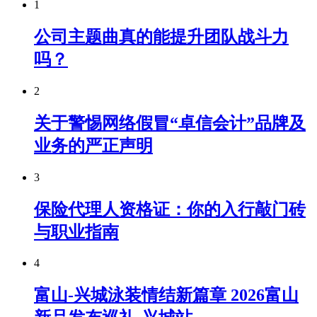
1
公司主题曲真的能提升团队战斗力
吗？
2
关于警惕网络假冒“卓信会计”品牌及
业务的严正声明
3
保险代理人资格证：你的入行敲门砖
与职业指南
4
富山-兴城泳装情结新篇章 2026富山