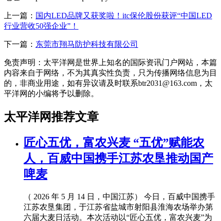
上一篇：
国内LED品牌又获奖啦！itc保伦股份获评“中国LED
行业营收50强企业”！
下一篇：
东莞市翔马防护科技有限公司
免责声明：太平洋网是世界上知名的国际资讯门户网站，本篇
内容来自于网络，不为其真实性负责，只为传播网络信息为目
的，非商业用途，如有异议请及时联系btr2031@163.com，太
平洋网的小编将予以删除。
太平洋网推荐文章
匠心五优，富农兴麦 “五优”赋能农
人，百威中国携手江苏农垦推动国产
啤麦
（ 2026 年 5 月 14 日，中国江苏） 今日，百威中国携手
江苏农垦集团，于江苏省盐城市射阳县淮海农场举办第
六届大麦日活动。本次活动以“匠心五优，富农兴麦”为